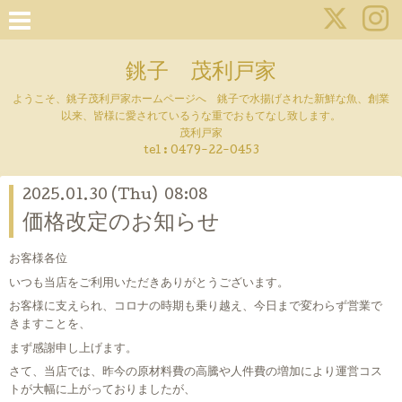
銚子 茂利戸家
ようこそ、銚子茂利戸家ホームページへ 銚子で水揚げされた新鮮な魚、創業
以来、皆様に愛されているうな重でおもてなし致します。
茂利戸家
tel : 0479-22-0453
2025.01.30 (Thu) 08:08
価格改定のお知らせ
お客様各位
いつも当店をご利用いただきありがとうございます。
お客様に支えられ、コロナの時期も乗り越え、今日まで変わらず営業で
きますことを、
まず感謝申し上げます。
さて、当店では、昨今の原材料費の高騰や人件費の増加により運営コス
トが大幅に上がっておりましたが、