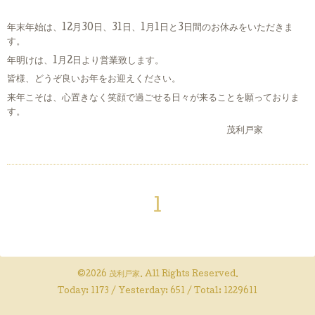
年末年始は、12月30日、31日、1月1日と3日間のお休みをいただきま
す。
年明けは、1月2日より営業致します。
皆様、どうぞ良いお年をお迎えください。
来年こそは、心置きなく笑顔で過ごせる日々が来ることを願っておりま
す。
茂利戸家
1
©2026
茂利戸家
. All Rights Reserved.
Today:
1173
/ Yesterday:
651
/ Total:
1229611