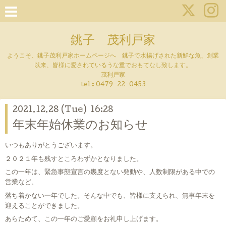
銚子 茂利戸家
ようこそ、銚子茂利戸家ホームページへ 銚子で水揚げされた新鮮な魚、創業
以来、皆様に愛されているうな重でおもてなし致します。
茂利戸家
tel : 0479-22-0453
2021.12.28 (Tue) 16:28
年末年始休業のお知らせ
いつもありがとうございます。
２０２１年も残すところわずかとなりました。
この一年は、緊急事態宣言の幾度とない発動や、人数制限がある中での
営業など、
落ち着かない一年でした。そんな中でも、皆様に支えられ、無事年末を
迎えることができました。
あらためて、この一年のご愛顧をお礼申し上げます。