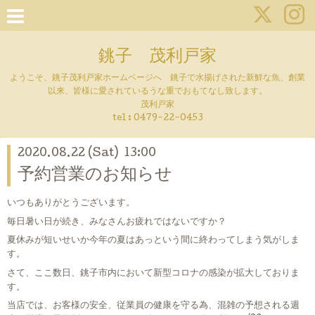
銚子 茂利戸家
ようこそ、銚子茂利戸家ホームページへ 銚子で水揚げされた新鮮な魚、創業
以来、皆様に愛されているうな重でおもてなし致します。
茂利戸家
tel : 0479-22-0453
2020.08.22 (Sat) 13:00
予約営業のお知らせ
いつもありがとうございます。
毎日暑い日が続き、みなさんお疲れではないですか？
夏休みが短いせいか今年の夏はあっという間に終わってしまう気がしま
す。
さて、ここ数日、銚子市内において新型コロナの感染が拡大しておりま
す。
当店では、お客様の安全、従業員の健康を守る為、混雑の予想される週