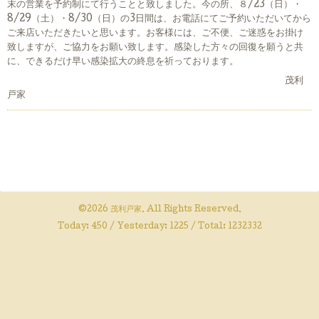
末の営業を予約制にて行うことと致しました。今の所、８/23（日）・
8/29（土）・8/30（日）の3日間は、お電話にてご予約いただいてから
ご来店いただきたいと思います。お客様には、ご不便、ご迷惑をお掛け
致しますが、ご協力をお願い致します。感染した方々の回復を願うと共
に、できるだけ早い感染拡大の終息を祈っております。
茂利
戸家
©2026
茂利戸家
. All Rights Reserved.
Today:
450
/ Yesterday:
1225
/ Total:
1232332