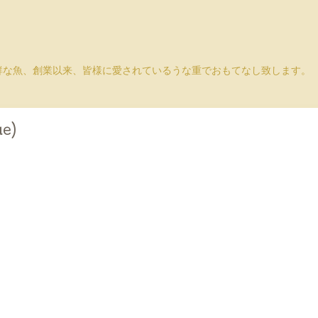
鮮な魚、創業以来、皆様に愛されているうな重でおもてなし致します。
ue)