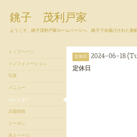
銚子 茂利戸家
ようこそ、銚子茂利戸家ホームページへ 銚子で水揚げされた新
トップページ
2024-06-18 (T
定休日
インフォメーション
定休日
写真
メニュー
カレンダー
店舗情報
クーポン
求人ページ