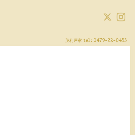
茂利戸家
tel : 0479-22-0453