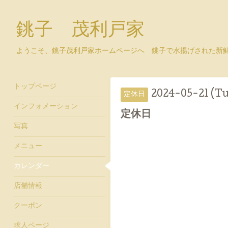
銚子 茂利戸家
ようこそ、銚子茂利戸家ホームページへ 銚子で水揚げされた新
トップページ
2024-05-21 (Tu
定休日
インフォメーション
定休日
写真
メニュー
カレンダー
店舗情報
クーポン
求人ページ