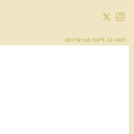
茂利戸家
tel : 0479-22-0453