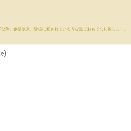
鮮な魚、創業以来、皆様に愛されているうな重でおもてなし致します。
e)