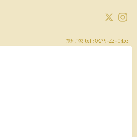
茂利戸家
tel : 0479-22-0453