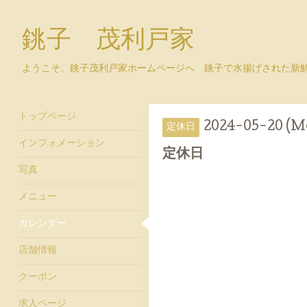
銚子 茂利戸家
ようこそ、銚子茂利戸家ホームページへ 銚子で水揚げされた新
トップページ
2024-05-20 (M
定休日
インフォメーション
定休日
写真
メニュー
カレンダー
店舗情報
クーポン
求人ページ