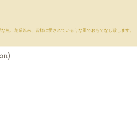
鮮な魚、創業以来、皆様に愛されているうな重でおもてなし致します。
on)