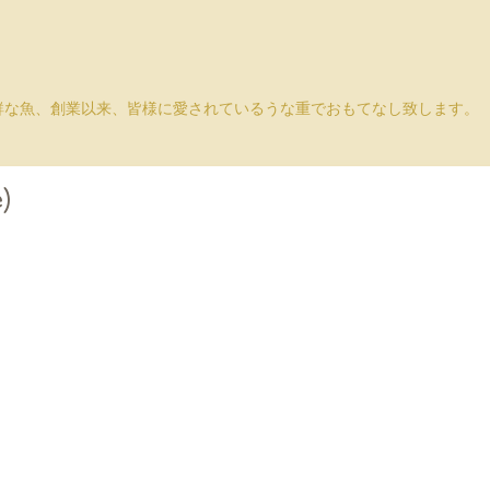
鮮な魚、創業以来、皆様に愛されているうな重でおもてなし致します。
)