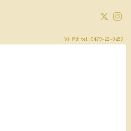
茂利戸家
tel : 0479-22-0453