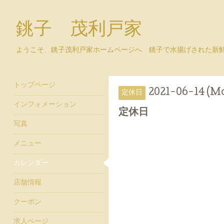
銚子 茂利戸家
ようこそ、銚子茂利戸家ホームページへ 銚子で水揚げされた新
トップページ
2021-06-14 (M
定休日
インフォメーション
定休日
写真
メニュー
カレンダー
店舗情報
クーポン
求人ページ