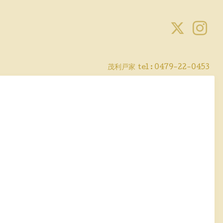
茂利戸家
tel : 0479-22-0453