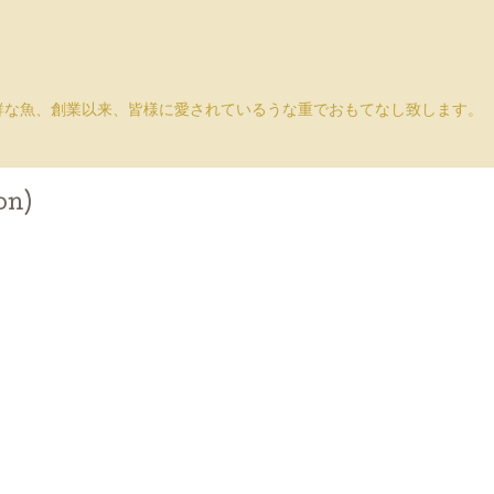
鮮な魚、創業以来、皆様に愛されているうな重でおもてなし致します。
on)