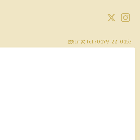
茂利戸家
tel : 0479-22-0453