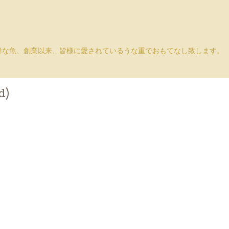
鮮な魚、創業以来、皆様に愛されているうな重でおもてなし致します。
d)