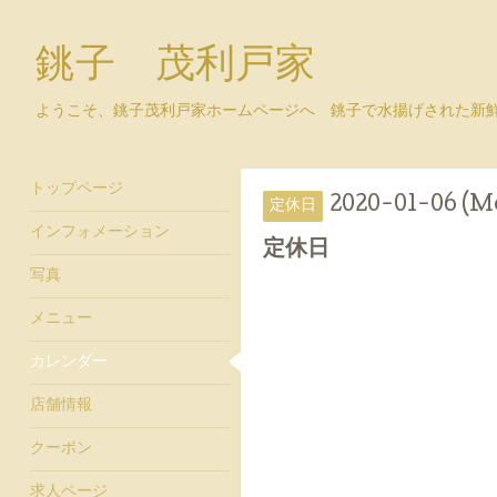
銚子 茂利戸家
ようこそ、銚子茂利戸家ホームページへ 銚子で水揚げされた新
トップページ
2020-01-06 (M
定休日
インフォメーション
定休日
写真
メニュー
カレンダー
店舗情報
クーポン
求人ページ