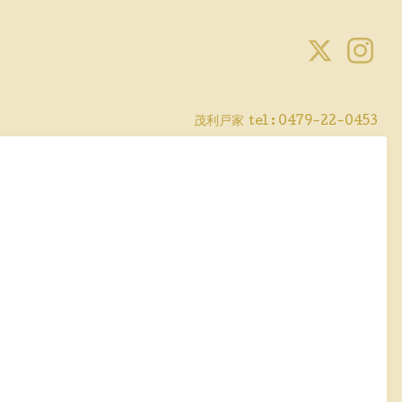
茂利戸家
tel : 0479-22-0453