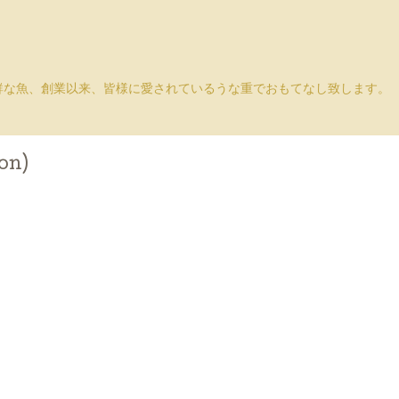
鮮な魚、創業以来、皆様に愛されているうな重でおもてなし致します。
on)