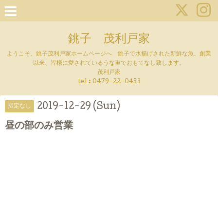
銚子 茂利戸家
ようこそ、銚子茂利戸家ホームページへ 銚子で水揚げされた新鮮な魚、創業
以来、皆様に愛されているうな重でおもてなし致します。
茂利戸家
tel : 0479-22-0453
2019-12-29 (Sun)
指定なし
昼の部のみ営業