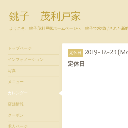
銚子 茂利戸家
ようこそ、銚子茂利戸家ホームページへ 銚子で水揚げされた新
トップページ
2019-12-23 (M
定休日
インフォメーション
定休日
写真
メニュー
カレンダー
店舗情報
クーポン
求人ページ