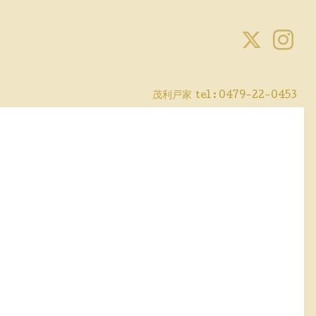
茂利戸家
tel : 0479-22-0453