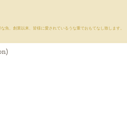
鮮な魚、創業以来、皆様に愛されているうな重でおもてなし致します。
on)