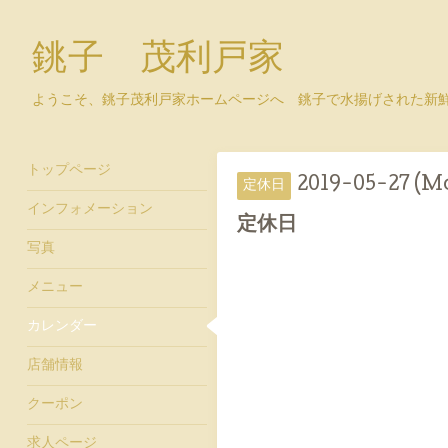
銚子 茂利戸家
ようこそ、銚子茂利戸家ホームページへ 銚子で水揚げされた新
トップページ
2019-05-27 (M
定休日
インフォメーション
定休日
写真
メニュー
カレンダー
店舗情報
クーポン
求人ページ