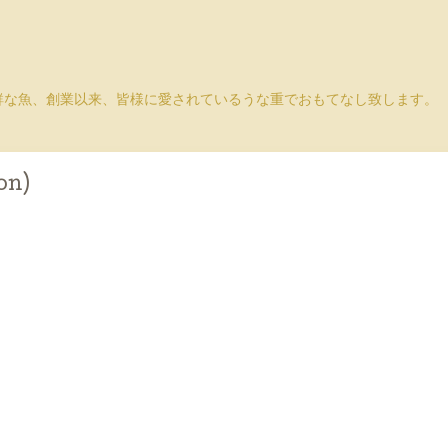
鮮な魚、創業以来、皆様に愛されているうな重でおもてなし致します。
on)