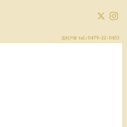
茂利戸家
tel : 0479-22-0453