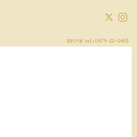
茂利戸家
tel : 0479-22-0453