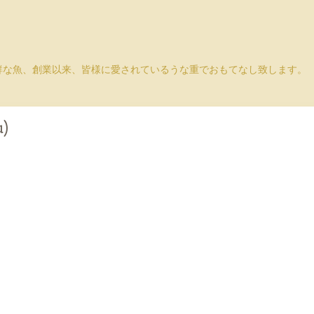
鮮な魚、創業以来、皆様に愛されているうな重でおもてなし致します。
u)